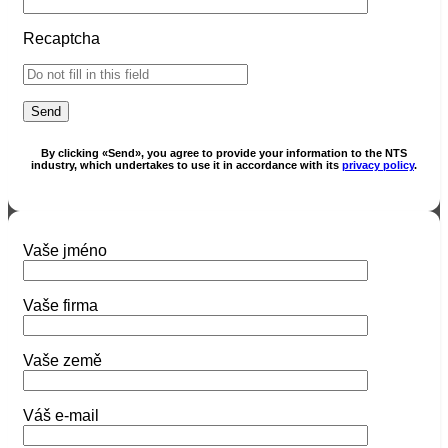
Recaptcha
By clicking «Send», you agree to provide your information to the NTS
industry, which undertakes to use it in accordance with its
privacy policy
.
Vaše jméno
Vaše firma
Vaše země
Váš e-mail