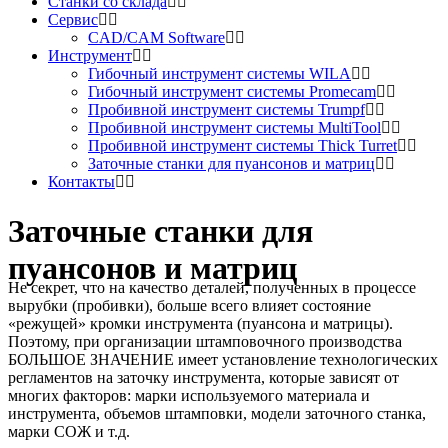
Станки cо cклада
Сервис
CAD/CAM Software
Инструмент
Гибочный инструмент системы WILA
Гибочный инструмент системы Promecam
Пробивной инструмент системы Trumpf
Пробивной инструмент системы MultiTool
Пробивной инструмент системы Thick Turret
Заточные станки для пуансонов и матриц
Контакты
Заточные станки для
пуансонов и матриц
Не секрет, что на качество деталей, полученных в процессе
вырубки (пробивки), больше всего влияет состояние
«режущей» кромки инструмента (пуансона и матрицы).
Поэтому, при организации штамповочного производства
БОЛЬШОЕ ЗНАЧЕНИЕ имеет установление технологических
регламентов на заточку инструмента, которые зависят от
многих факторов: марки используемого материала и
инструмента, объемов штамповки, модели заточного станка,
марки СОЖ и т.д.