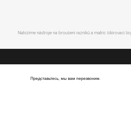
Nabízíme nástroje na broušení razníků a matric (děrovací li
Представьтесь, мы вам перезвоним.