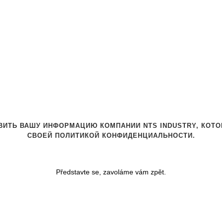
ИТЬ ВАШУ ИНФОРМАЦИЮ КОМПАНИИ NTS INDUSTRY, КОТО
СВОЕЙ
ПОЛИТИКОЙ КОНФИДЕНЦИАЛЬНОСТИ
.
Představte se, zavoláme vám zpět.