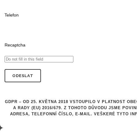
Telefon
Recaptcha
GDPR – OD 25. KVĚTNA 2018 VSTOUPILO V PLATNOST O
A RADY (EU) 2016/679. Z TOHOTO DŮVODU JSME POVI
ADRESA, TELEFONNÍ ČÍSLO, E-MAIL. VEŠKERÉ TYTO 