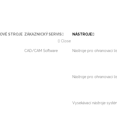
OVÉ STROJE
ZÁKAZNICKÝ SERVIS
NÁSTROJE
Close
CAD/CAM Software
Nástroje pro ohranovaci l
Nástroje pro ohranovaci 
Vysekávací nástroje syst