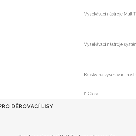
Vysekávací nástroje Multi
Vysekávací nástroje systé
Brusky na vysekávací nást
Close
PRO DĚROVACÍ LISY