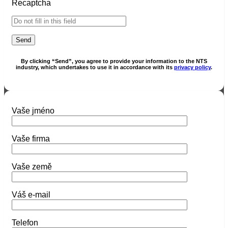
Recaptcha
By clicking “Send”, you agree to provide your information to the NTS
industry, which undertakes to use it in accordance with its
privacy policy
.
Vaše jméno
Vaše firma
Vaše země
Váš e-mail
Telefon