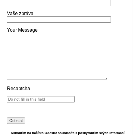
Vaše zpráva
Your Message
Recaptcha
Kliknutím na tlačítko Odeslat souhlasíte s poskytnutím svých informací