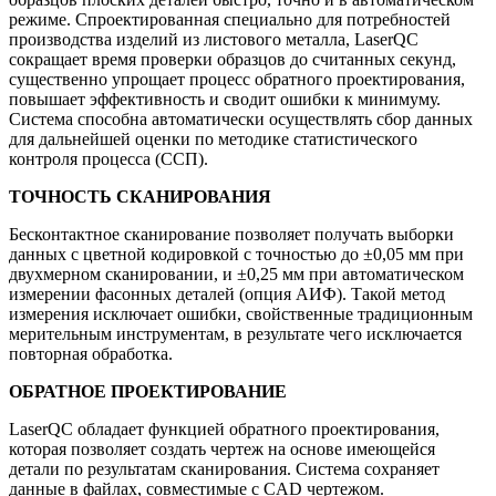
режиме. Спроектированная специально для потребностей
производства изделий из листового металла, LaserQC
сокращает время проверки образцов до считанных секунд,
существенно упрощает процесс обратного проектирования,
повышает эффективность и сводит ошибки к минимуму.
Система способна автоматически осуществлять сбор данных
для дальнейшей оценки по методике статистического
контроля процесса (ССП).
ТОЧНОСТЬ СКАНИРОВАНИЯ
Бесконтактное сканирование позволяет получать выборки
данных с цветной кодировкой с точностью до ±0,05 мм при
двухмерном сканировании, и ±0,25 мм при автоматическом
измерении фасонных деталей (опция АИФ). Такой метод
измерения исключает ошибки, свойственные традиционным
мерительным инструментам, в результате чего исключается
повторная обработка.
ОБРАТНОЕ ПРОЕКТИРОВАНИЕ
LaserQC обладает функцией обратного проектирования,
которая позволяет создать чертеж на основе имеющейся
детали по результатам сканирования. Система сохраняет
данные в файлах, совместимые с CAD чертежом.