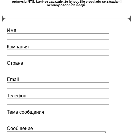
průmyslu NTS, který se zavazuje, že jej použije v souladu se zásadami
ochrany osobních údajů.
Имя
Компания
Страна
Email
Телефон
Тема сообщения
Сообщение